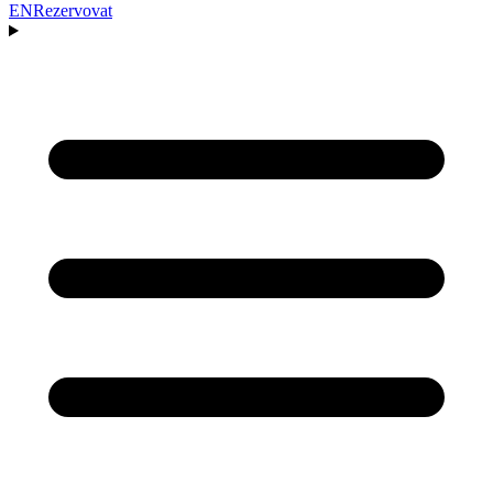
EN
Rezervovat