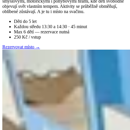
smyslovými, motorickými i pohybovými hrami, kde děti svobodně
objevují svět vlastním tempem. Aktivity se průběžně obměňují,
oblíbené zůstávají. A je tu i místo na svačinu.
Děti do 5 let
Každou středu 13:30 a 14:30 · 45 minut
Max 6 dětí — rezervace nutná
250 Kč / vstup
Rezervovat místo →