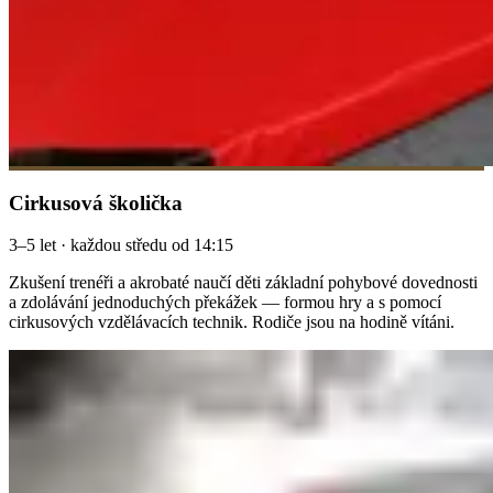
Cirkusová školička
3–5 let · každou středu od 14:15
Zkušení trenéři a akrobaté naučí děti základní pohybové dovednosti
a zdolávání jednoduchých překážek — formou hry a s pomocí
cirkusových vzdělávacích technik. Rodiče jsou na hodině vítáni.