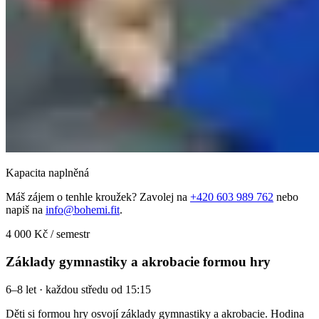
Kapacita naplněná
Máš zájem o tenhle kroužek? Zavolej na
+420 603 989 762
nebo
napiš na
info@bohemi.fit
.
4 000 Kč / semestr
Základy gymnastiky a akrobacie formou hry
6–8 let · každou středu od 15:15
Děti si formou hry osvojí základy gymnastiky a akrobacie. Hodina