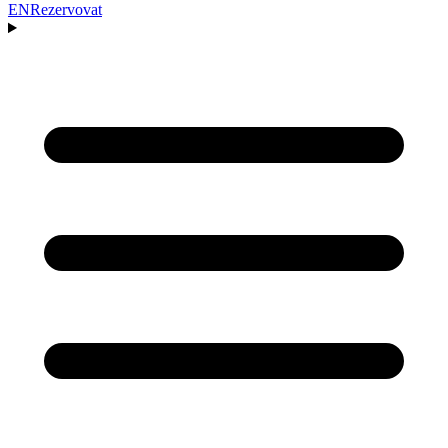
EN
Rezervovat